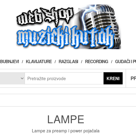
BUBNJEVI
KLAVIJATURE
RAZGLASI
RECORDING
GUDAČI I 
PR
KRENI
LAMPE
Lampe za preamp i power pojačala