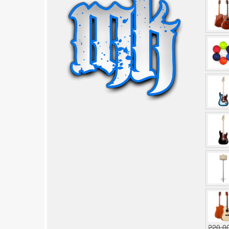
220,0