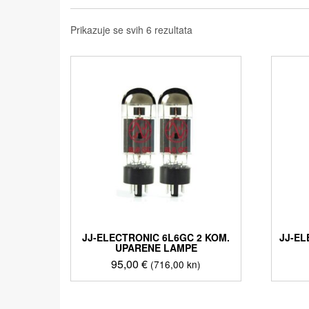
Prikazuje se svih 6 rezultata
JJ-ELECTRONIC 6L6GC 2 KOM.
JJ-E
UPARENE LAMPE
95,00
€
(716,00 kn)