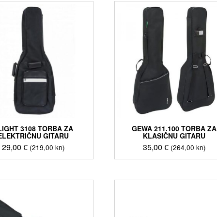
LIGHT 3108 TORBA ZA
GEWA 211.100 TORBA ZA
ELEKTRIČNU GITARU
KLASIČNU GITARU
29,00
€
35,00
€
(219,00 kn)
(264,00 kn)