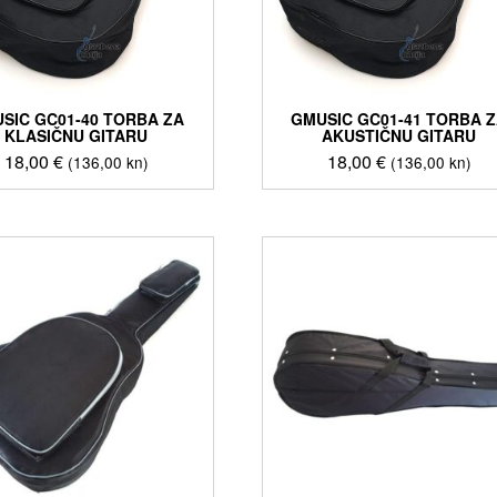
SIC GC01-40 TORBA ZA
GMUSIC GC01-41 TORBA 
KLASIČNU GITARU
AKUSTIČNU GITARU
18,00
€
18,00
€
(136,00 kn)
(136,00 kn)