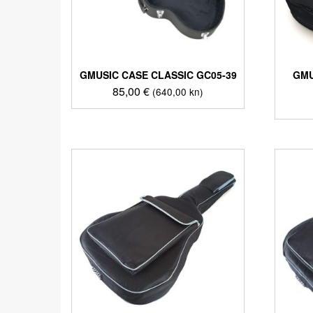
GMUSIC CASE CLASSIC GC05-39
GMU
85,00
€
(640,00 kn)