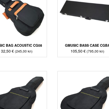
IC BAG ACOUSTIC CG08
GMUSIC BASS CASE CGB
32,50
€
105,50
€
(245,00 kn)
(795,00 kn)