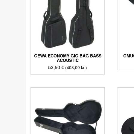
GEWA ECONOMY GIG BAG BASS
GMUS
ACOUSTIC
53,50
€
(403,00 kn)