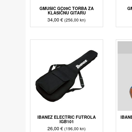
GMUSIC GC09C TORBA ZA
G
KLASIČNU GITARU
34,00
€
(256,00 kn)
IBANEZ ELECTRIC FUTROLA
IBAN
IGB101
26,00
€
(196,00 kn)