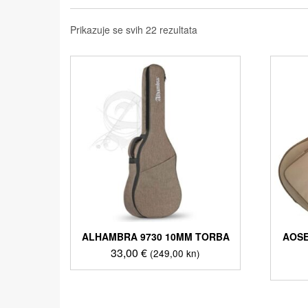
Prikazuje se svih 22 rezultata
ALHAMBRA 9730 10MM TORBA
AOSE
33,00
€
(249,00 kn)