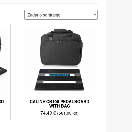
RD
CALINE CB106 PEDALBOARD
WITH BAG
74,40
€
(561,00 kn)