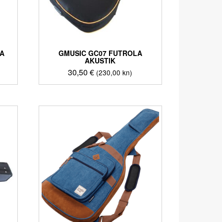
ZA
GMUSIC GC07 FUTROLA
AKUSTIK
30,50
€
(230,00 kn)