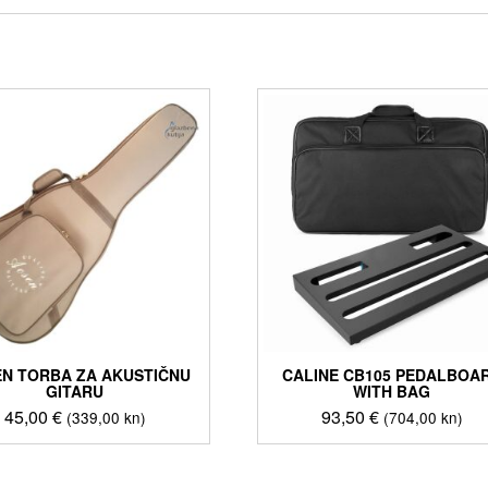
N TORBA ZA AKUSTIČNU
CALINE CB105 PEDALBOA
GITARU
WITH BAG
45,00
€
93,50
€
(339,00 kn)
(704,00 kn)