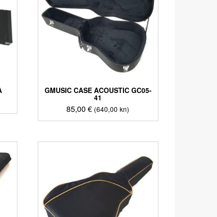
A
GMUSIC CASE ACOUSTIC GC05-
41
85,00
€
(640,00 kn)