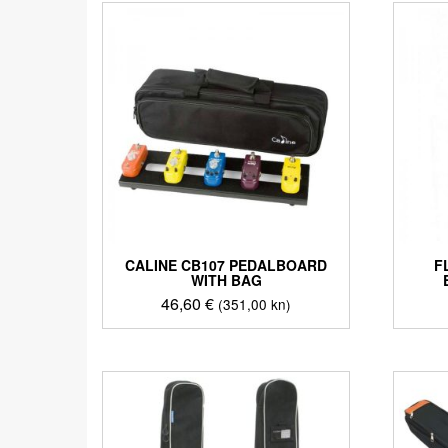
CALINE CB107 PEDALBOARD
F
WITH BAG
46,60
€
(351,00 kn)