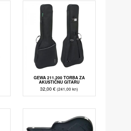
GEWA 211.200 TORBA ZA
AKUSTIČNU GITARU
32,00
€
(241,00 kn)