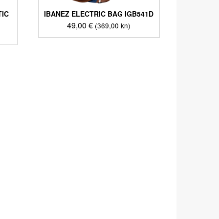
TIC
IBANEZ ELECTRIC BAG IGB541D
49,00
€
(369,00 kn)