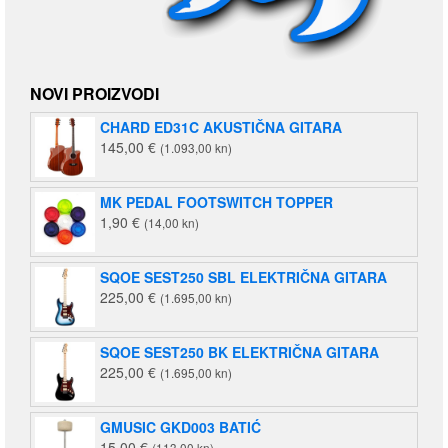
NOVI PROIZVODI
CHARD ED31C AKUSTIČNA GITARA
145,00
€
(1.093,00 kn)
MK PEDAL FOOTSWITCH TOPPER
1,90
€
(14,00 kn)
SQOE SEST250 SBL ELEKTRIČNA GITARA
225,00
€
(1.695,00 kn)
SQOE SEST250 BK ELEKTRIČNA GITARA
225,00
€
(1.695,00 kn)
GMUSIC GKD003 BATIĆ
15,00
€
(113,00 kn)