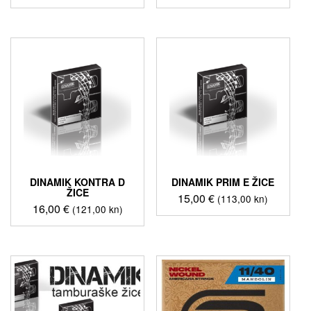
DINAMIK KONTRA D
DINAMIK PRIM E ŽICE
ŽICE
15,00
€
(113,00 kn)
16,00
€
(121,00 kn)