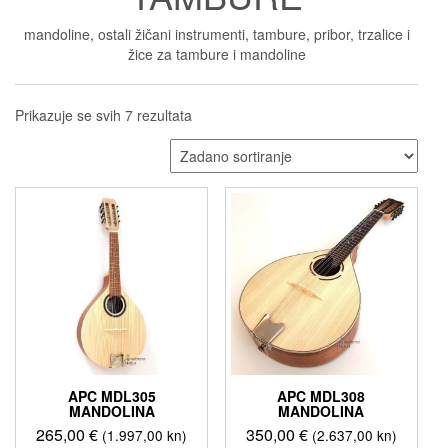
mandoline, ostali žičani instrumenti, tambure, pribor, trzalice i
žice za tambure i mandoline
Prikazuje se svih 7 rezultata
APC MDL305
APC MDL308
MANDOLINA
MANDOLINA
265,00
€
350,00
€
(1.997,00 kn)
(2.637,00 kn)