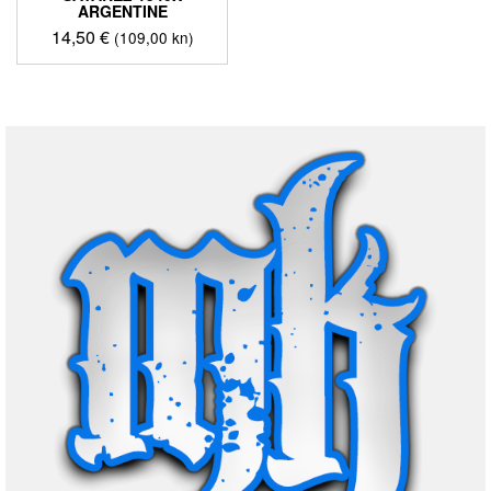
ARGENTINE
14,50
€
(109,00 kn)