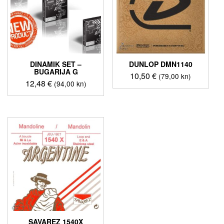
DINAMIK SET –
DUNLOP DMN1140
BUGARIJA G
10,50
€
(79,00 kn)
12,48
€
(94,00 kn)
SAVAREZ 1540X