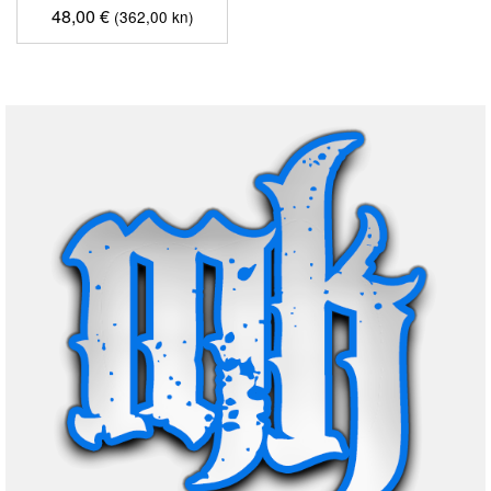
48,00
€
(362,00 kn)