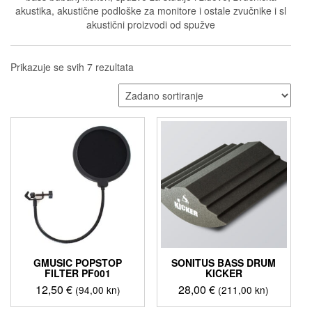
akustika, akustične podloške za monitore i ostale zvučnike i sl
akustični proizvodi od spužve
Prikazuje se svih 7 rezultata
GMUSIC POPSTOP
SONITUS BASS DRUM
FILTER PF001
KICKER
12,50
€
28,00
€
(94,00 kn)
(211,00 kn)