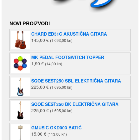
NOVI PROIZVODI
CHARD ED31C AKUSTIČNA GITARA
145,00
€
(1.093,00 kn)
MK PEDAL FOOTSWITCH TOPPER
1,90
€
(14,00 kn)
SQOE SEST250 SBL ELEKTRIČNA GITARA
225,00
€
(1.695,00 kn)
SQOE SEST250 BK ELEKTRIČNA GITARA
225,00
€
(1.695,00 kn)
GMUSIC GKD003 BATIĆ
15,00
€
(113,00 kn)