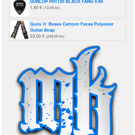
DUNLOP PH1120 BLACK FANG 0,96
1,60
€
(12,00 kn)
Guns 'n’ Roses Cartoon Faces Polyester
Guitar Strap
33,00
€
(249,00 kn)