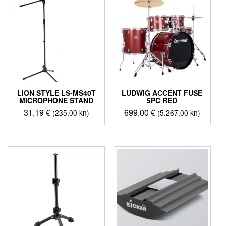
LION STYLE LS-MS40T
LUDWIG ACCENT FUSE
MICROPHONE STAND
5PC RED
31,19
€
699,00
€
(235,00 kn)
(5.267,00 kn)