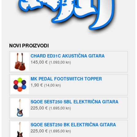
NOVI PROIZVODI
CHARD ED31C AKUSTIČNA GITARA
145,00
€
(1.093,00 kn)
MK PEDAL FOOTSWITCH TOPPER
1,90
€
(14,00 kn)
SQOE SEST250 SBL ELEKTRIČNA GITARA
225,00
€
(1.695,00 kn)
SQOE SEST250 BK ELEKTRIČNA GITARA
225,00
€
(1.695,00 kn)