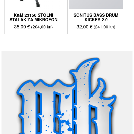
K&M 23150 STOLNI
SONITUS BASS DRUM
STALAK ZA MIKROFON
KICKER 2.0
35,00
€
32,00
€
(264,00 kn)
(241,00 kn)