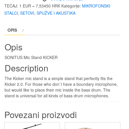
KICKER
TEČAJ: 1 EUR = 7,53450 HRK
Kategorije:
MIKROFONSKI
količina
STALCI
,
SETOVI
,
SPUŽVE I AKUSTIKA
OPIS
Opis
SONITUS Mic Stand KICKER
Description
The Kicker mic stand is a simple stand that perfectly fits the
Kicker 2.0. For those who don`t have a boundary microphone,
but would like to place their mic inside the bass drum. The
stand is universal for all kinds of bass drum microphones.
Povezani proizvodi