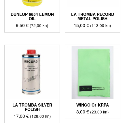
DUNLOP 6654 LEMON
LA TROMBA RECORD
OIL
METAL POLISH
9,50
€
15,00
€
(72,00 kn)
(113,00 kn)
LA TROMBA SILVER
WINGO C1 KRPA
POLISH
3,00
€
(23,00 kn)
17,00
€
(128,00 kn)