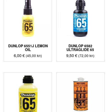
DUNLOP 6551J LEMON
DUNLOP 6582
OIL
ULTRAGLIDE 65
6,00
€
9,50
€
(45,00 kn)
(72,00 kn)