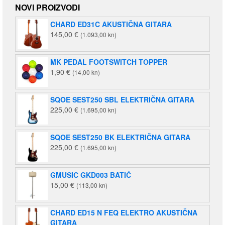
NOVI PROIZVODI
CHARD ED31C AKUSTIČNA GITARA
145,00
€
(1.093,00 kn)
MK PEDAL FOOTSWITCH TOPPER
1,90
€
(14,00 kn)
SQOE SEST250 SBL ELEKTRIČNA GITARA
225,00
€
(1.695,00 kn)
SQOE SEST250 BK ELEKTRIČNA GITARA
225,00
€
(1.695,00 kn)
GMUSIC GKD003 BATIĆ
15,00
€
(113,00 kn)
CHARD ED15 N FEQ ELEKTRO AKUSTIČNA
GITARA