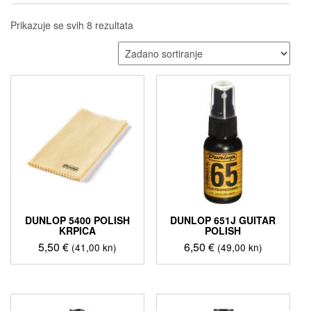
Prikazuje se svih 8 rezultata
DUNLOP 5400 POLISH
DUNLOP 651J GUITAR
KRPICA
POLISH
5,50
€
6,50
€
(41,00 kn)
(49,00 kn)