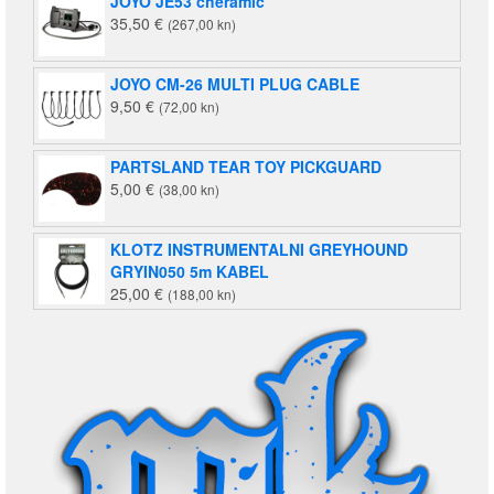
JOYO JE53 cheramic
35,50
€
(267,00 kn)
JOYO CM-26 MULTI PLUG CABLE
9,50
€
(72,00 kn)
PARTSLAND TEAR TOY PICKGUARD
5,00
€
(38,00 kn)
KLOTZ INSTRUMENTALNI GREYHOUND
GRYIN050 5m KABEL
25,00
€
(188,00 kn)