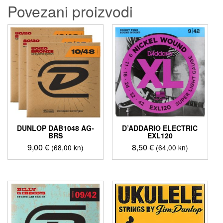
Povezani proizvodi
DUNLOP DAB1048 AG-
D’ADDARIO ELECTRIC
BRS
EXL120
9,00
€
8,50
€
(68,00 kn)
(64,00 kn)