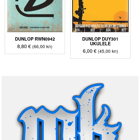
DUNLOP RWN0942
DUNLOP DUY301
UKULELE
8,80
€
(66,00 kn)
6,00
€
(45,00 kn)