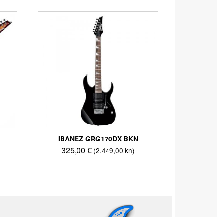
IBANEZ GRG170DX BKN
325,00
€
(2.449,00 kn)