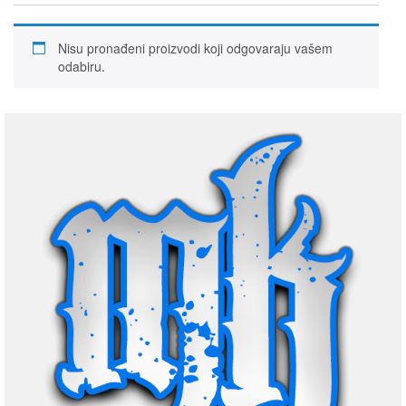
Nisu pronađeni proizvodi koji odgovaraju vašem
odabiru.