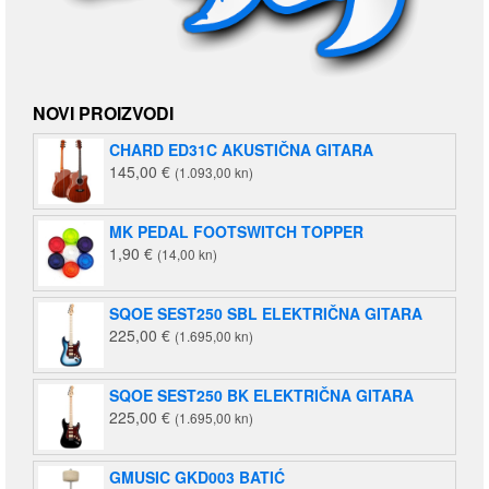
NOVI PROIZVODI
CHARD ED31C AKUSTIČNA GITARA
145,00
€
(1.093,00 kn)
MK PEDAL FOOTSWITCH TOPPER
1,90
€
(14,00 kn)
SQOE SEST250 SBL ELEKTRIČNA GITARA
225,00
€
(1.695,00 kn)
SQOE SEST250 BK ELEKTRIČNA GITARA
225,00
€
(1.695,00 kn)
GMUSIC GKD003 BATIĆ