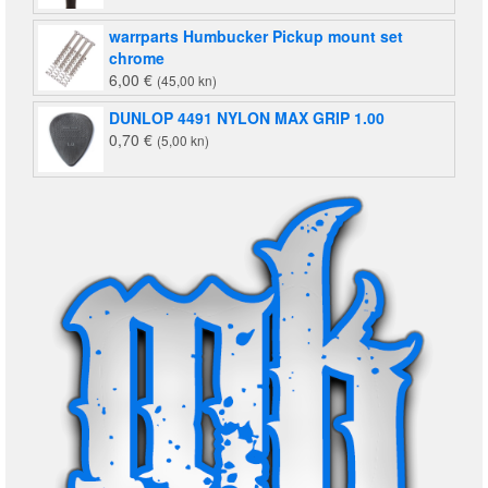
warrparts Humbucker Pickup mount set
chrome
6,00
€
(45,00 kn)
DUNLOP 4491 NYLON MAX GRIP 1.00
0,70
€
(5,00 kn)