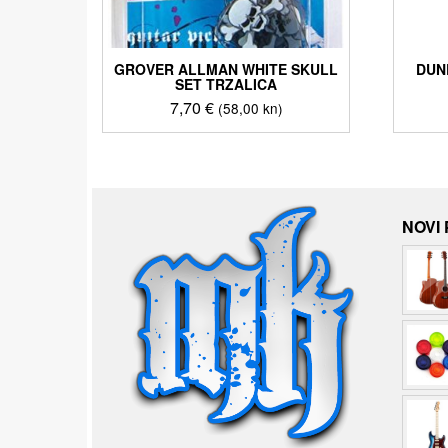
GROVER ALLMAN WHITE SKULL
DUN
SET TRZALICA
7,70
€
(58,00 kn)
NOVI