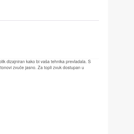
blik dizajniran kako bi vaša tehnika prevladala. S
 tonovi zvuče jasno. Za topli zvuk dostupan u