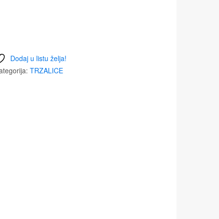
Dodaj u listu želja!
ategorija:
TRZALICE