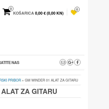
0
0
KOŠARICA
0,00 € (0,00 KN)
ATITE NAS
RSKI PRIBOR
» GM WINDER 01 ALAT ZA GITARU
 ALAT ZA GITARU