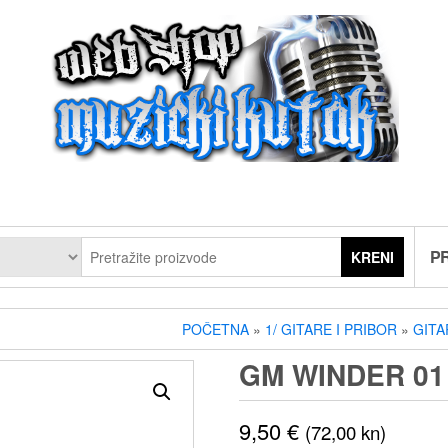
PR
KRENI
POČETNA
»
1/ GITARE I PRIBOR
»
GITA
GM WINDER 01
9,50
€
(72,00 kn)