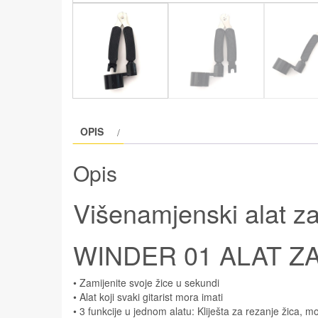
OPIS
Opis
Višenamjenski alat za
WINDER 01 ALAT Z
• Zamijenite svoje žice u sekundi
• Alat koji svaki gitarist mora imati
• 3 funkcije u jednom alatu: Kliješta za rezanje žica, mo