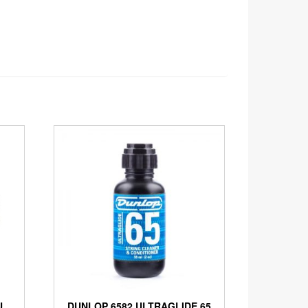
U
DUNLOP 6582 ULTRAGLIDE 65