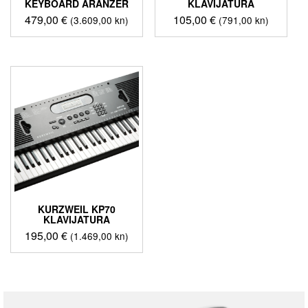
KEYBOARD ARANŽER
KLAVIJATURA
479,00
€
105,00
€
(3.609,00 kn)
(791,00 kn)
KURZWEIL KP70
KLAVIJATURA
195,00
€
(1.469,00 kn)