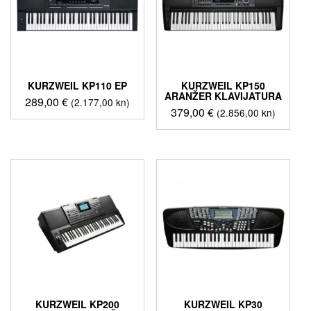
KURZWEIL KP110 EP
KURZWEIL KP150
ARANŽER KLAVIJATURA
289,00
€
(2.177,00 kn)
379,00
€
(2.856,00 kn)
KURZWEIL KP200
KURZWEIL KP30