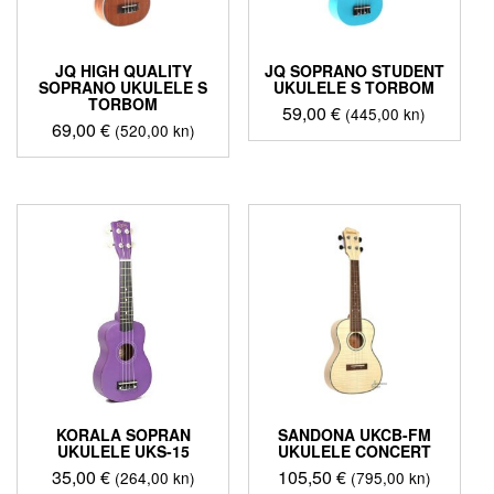
JQ HIGH QUALITY
JQ SOPRANO STUDENT
SOPRANO UKULELE S
UKULELE S TORBOM
TORBOM
59,00
€
(445,00 kn)
69,00
€
(520,00 kn)
KORALA SOPRAN
SANDONA UKCB-FM
UKULELE UKS-15
UKULELE CONCERT
35,00
€
105,50
€
(264,00 kn)
(795,00 kn)