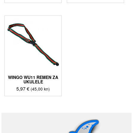
WINGO WU11 REMEN ZA
UKULELE
5,97
€
(45,00 kn)