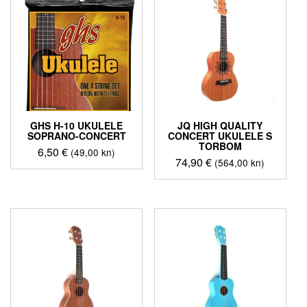
GHS H-10 UKULELE
JQ HIGH QUALITY
SOPRANO-CONCERT
CONCERT UKULELE S
TORBOM
6,50
€
(49,00 kn)
74,90
€
(564,00 kn)