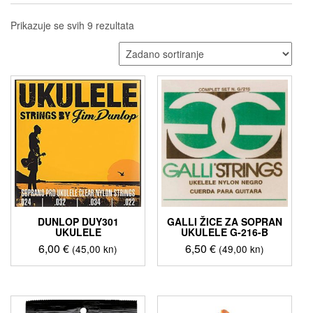
Prikazuje se svih 9 rezultata
DUNLOP DUY301
GALLI ŽICE ZA SOPRAN
UKULELE
UKULELE G-216-B
6,00
€
6,50
€
(45,00 kn)
(49,00 kn)