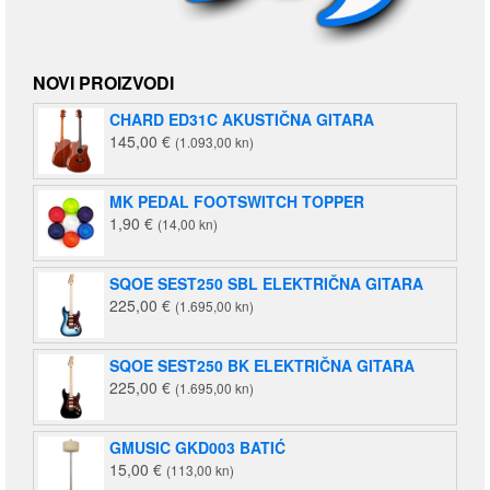
NOVI PROIZVODI
CHARD ED31C AKUSTIČNA GITARA
145,00
€
(1.093,00 kn)
MK PEDAL FOOTSWITCH TOPPER
1,90
€
(14,00 kn)
SQOE SEST250 SBL ELEKTRIČNA GITARA
225,00
€
(1.695,00 kn)
SQOE SEST250 BK ELEKTRIČNA GITARA
225,00
€
(1.695,00 kn)
GMUSIC GKD003 BATIĆ
15,00
€
(113,00 kn)