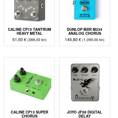
CALINE CP15 TANTRUM
DUNLOP MXR M234
HEAVY METAL
ANALOG CHORUS
51,50
€
145,80
€
(388,00 kn)
(1.099,00 kn)
CALINE CP13 SUPER
JOYO JF08 DIGITAL
CHORUS
DELAY