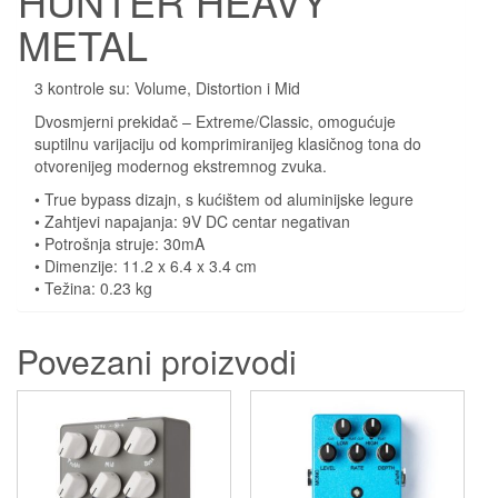
HUNTER HEAVY
METAL
3 kontrole su: Volume, Distortion i Mid
Dvosmjerni prekidač – Extreme/Classic, omogućuje
suptilnu varijaciju od komprimiranijeg klasičnog tona do
otvorenijeg modernog ekstremnog zvuka.
• True bypass dizajn, s kućištem od aluminijske legure
• Zahtjevi napajanja: 9V DC centar negativan
• Potrošnja struje: 30mA
• Dimenzije: 11.2 x 6.4 x 3.4 cm
• Težina: 0.23 kg
Povezani proizvodi