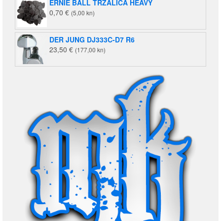
ERNIE BALL TRZALICA HEAVY
0,70
€
(5,00 kn)
DER JUNG DJ333C-D7 R6
23,50
€
(177,00 kn)