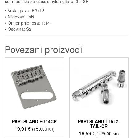
set mašinica za classic nylon gitaru, 3L+3R
• Vrsta glave: R3+L3
• Niklovani finiš
• Omjer prijenosa: 1:14
• Osovina: S2
Povezani proizvodi
PARTSLAND EG14CR
PARTSLAND LTAL2-
TAIL-CR
19,91
€
(150,00 kn)
16,59
€
(125,00 kn)