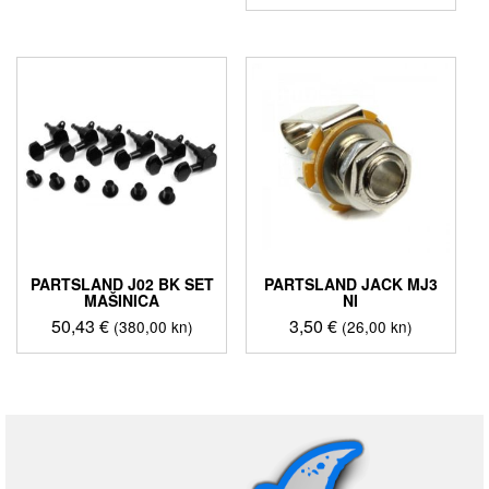
PARTSLAND J02 BK SET
PARTSLAND JACK MJ3
MAŠINICA
NI
50,43
€
3,50
€
(380,00 kn)
(26,00 kn)