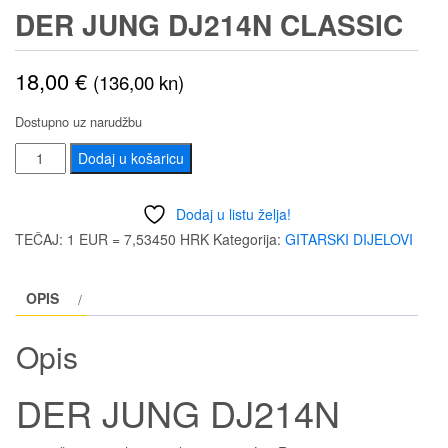
DER JUNG DJ214N CLASSIC
18,00
€
(136,00 kn)
Dostupno uz narudžbu
DER
Dodaj u košaricu
JUNG
DJ214N
Dodaj u listu želja!
CLASSIC
TEČAJ: 1 EUR = 7,53450 HRK
Kategorija:
GITARSKI DIJELOVI
količina
OPIS
Opis
DER JUNG DJ214N