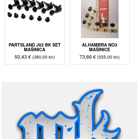
PARTSLAND J02 BK SET
ALHAMBRA NO3
MAŠINICA
MAŠINICE
50,43
€
73,66
€
(380,00 kn)
(555,00 kn)