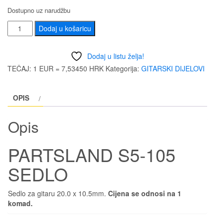
Dostupno uz narudžbu
PARTSLAND
Dodaj u košaricu
S5-
105
Dodaj u listu želja!
SEDLO
TEČAJ: 1 EUR = 7,53450 HRK
Kategorija:
GITARSKI DIJELOVI
količina
OPIS
Opis
PARTSLAND S5-105
SEDLO
Sedlo za gitaru 20.0 x 10.5mm.
Cijena se odnosi na 1
komad.