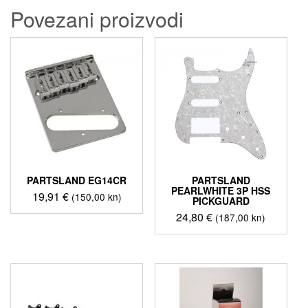
Povezani proizvodi
PARTSLAND EG14CR
PARTSLAND
PEARLWHITE 3P HSS
19,91
€
(150,00 kn)
PICKGUARD
24,80
€
(187,00 kn)