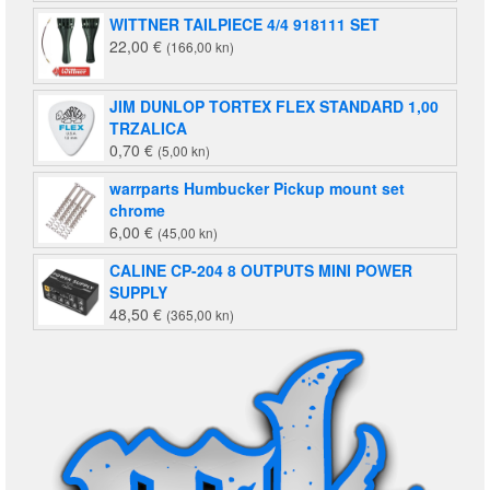
WITTNER TAILPIECE 4/4 918111 SET
22,00
€
(166,00 kn)
JIM DUNLOP TORTEX FLEX STANDARD 1,00
TRZALICA
0,70
€
(5,00 kn)
warrparts Humbucker Pickup mount set
chrome
6,00
€
(45,00 kn)
CALINE CP-204 8 OUTPUTS MINI POWER
SUPPLY
48,50
€
(365,00 kn)