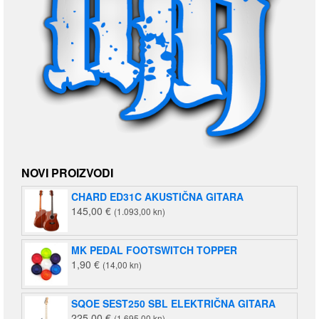
NOVI PROIZVODI
CHARD ED31C AKUSTIČNA GITARA
145,00
€
(1.093,00 kn)
MK PEDAL FOOTSWITCH TOPPER
1,90
€
(14,00 kn)
SQOE SEST250 SBL ELEKTRIČNA GITARA
225,00
€
(1.695,00 kn)