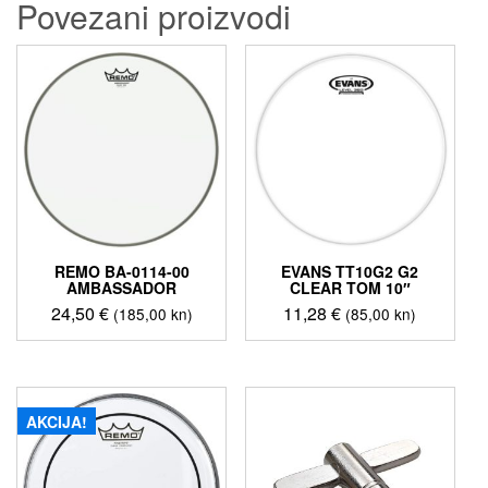
Povezani proizvodi
REMO BA-0114-00
EVANS TT10G2 G2
AMBASSADOR
CLEAR TOM 10″
24,50
€
11,28
€
(185,00 kn)
(85,00 kn)
AKCIJA!