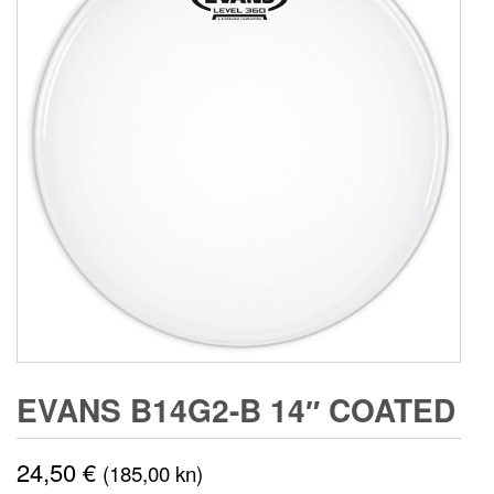
EVANS B14G2-B 14″ COATED
24,50
€
(185,00 kn)