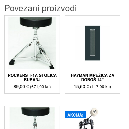
Povezani proizvodi
ROCKERS T-1A STOLICA
HAYMAN MREŽICA ZA
BUBANJ
DOBOŠ 14″
89,00
€
15,50
€
(671,00 kn)
(117,00 kn)
AKCIJA!