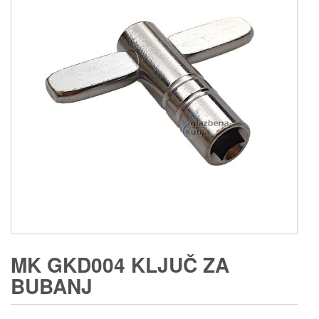
MK GKD004 KLJUČ ZA
BUBANJ