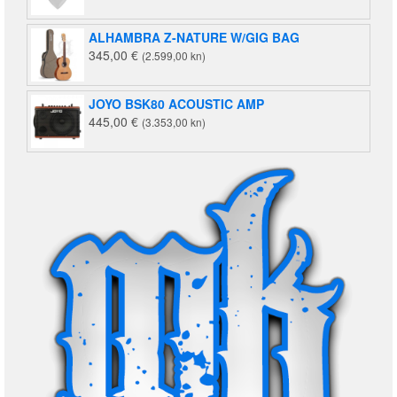
ALHAMBRA Z-NATURE W/GIG BAG
345,00
€
(2.599,00 kn)
JOYO BSK80 ACOUSTIC AMP
445,00
€
(3.353,00 kn)