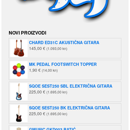
NOVI PROIZVODI
CHARD ED31C AKUSTIČNA GITARA
145,00
€
(1.093,00 kn)
MK PEDAL FOOTSWITCH TOPPER
1,90
€
(14,00 kn)
SQOE SEST250 SBL ELEKTRIČNA GITARA
225,00
€
(1.695,00 kn)
SQOE SEST250 BK ELEKTRIČNA GITARA
225,00
€
(1.695,00 kn)
GMUSIC GKD003 BATIĆ