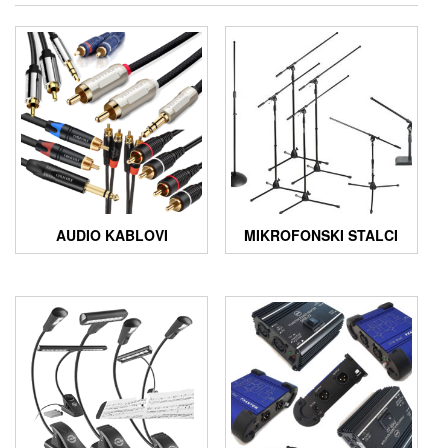
AUDIO KABLOVI
MIKROFONSKI STALCI