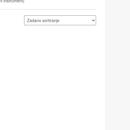
ni instrument)