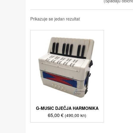
(Spadaju obično
Prikazuje se jedan rezultat
G-MUSIC DJEČJA HARMONIKA
65,00
€
(490,00 kn)