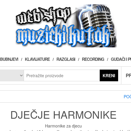
BUBNJEVI
KLAVIJATURE
RAZGLASI
RECORDING
GUDAČI I 
PR
KRENI
PO
DJEČJE HARMONIKE
Harmonike za djecu