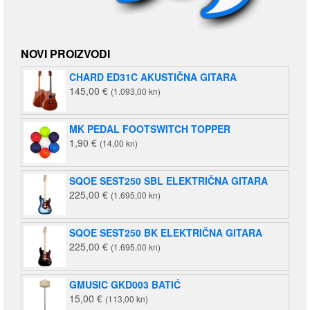
NOVI PROIZVODI
CHARD ED31C AKUSTIČNA GITARA
145,00
€
(1.093,00 kn)
MK PEDAL FOOTSWITCH TOPPER
1,90
€
(14,00 kn)
SQOE SEST250 SBL ELEKTRIČNA GITARA
225,00
€
(1.695,00 kn)
SQOE SEST250 BK ELEKTRIČNA GITARA
225,00
€
(1.695,00 kn)
GMUSIC GKD003 BATIĆ
15,00
€
(113,00 kn)