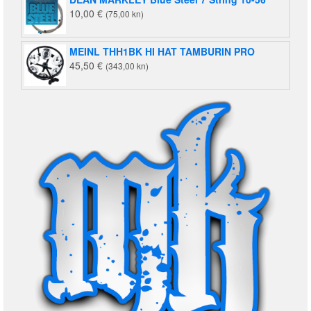
10,00
€
(75,00 kn)
MEINL THH1BK HI HAT TAMBURIN PRO
45,50
€
(343,00 kn)