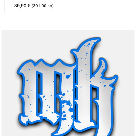
39,90
€
(301,00 kn)