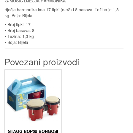
G-MUSIC DJEČJA HARMONIKA
dječja harmonika ima 17 tipki (c-e2) i 8 basova. Težina je 1,3
kg. Boja: Bijela.
• Broj tipki: 17
• Broj basova: 8
• Težina: 1,3 kg
• Boja: Bijela
Povezani proizvodi
STAGG BOP05 BONGOSI