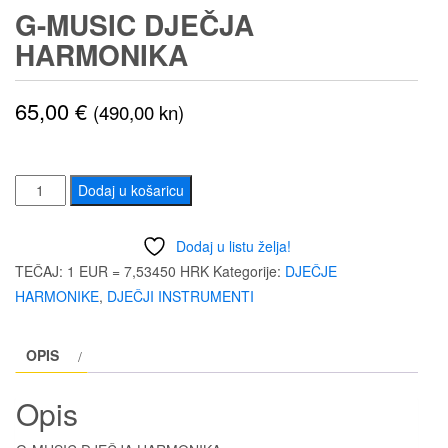
G-MUSIC DJEČJA
HARMONIKA
65,00
€
(490,00 kn)
G-
Dodaj u košaricu
MUSIC
DJEČJA
Dodaj u listu želja!
HARMONIKA
TEČAJ: 1 EUR = 7,53450 HRK
Kategorije:
DJEČJE
količina
HARMONIKE
,
DJEČJI INSTRUMENTI
OPIS
Opis