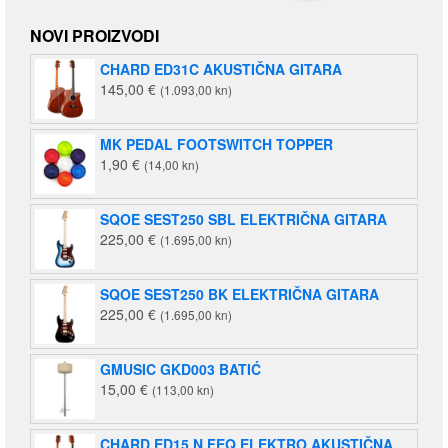
NOVI PROIZVODI
CHARD ED31C AKUSTIČNA GITARA
145,00
€
(1.093,00 kn)
MK PEDAL FOOTSWITCH TOPPER
1,90
€
(14,00 kn)
SQOE SEST250 SBL ELEKTRIČNA GITARA
225,00
€
(1.695,00 kn)
SQOE SEST250 BK ELEKTRIČNA GITARA
225,00
€
(1.695,00 kn)
GMUSIC GKD003 BATIĆ
15,00
€
(113,00 kn)
CHARD ED15 N FEQ ELEKTRO AKUSTIČNA