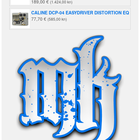
189,00
€
(1.424,00 kn)
CALINE DCP-04 EASYDRIVER DISTORTION EQ
77,70
€
(585,00 kn)