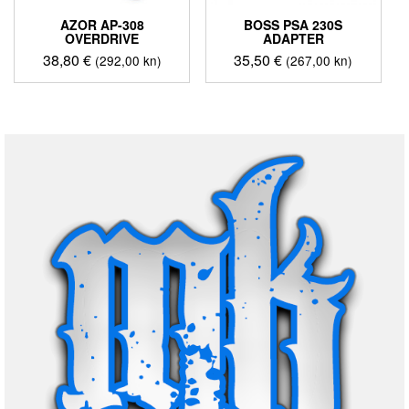
AZOR AP-308
BOSS PSA 230S
OVERDRIVE
ADAPTER
38,80
€
35,50
€
(292,00 kn)
(267,00 kn)