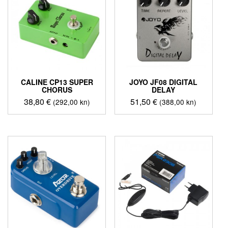
CALINE CP13 SUPER
JOYO JF08 DIGITAL
CHORUS
DELAY
38,80
€
51,50
€
(292,00 kn)
(388,00 kn)