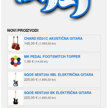
NOVI PROIZVODI
CHARD ED31C AKUSTIČNA GITARA
145,00
€
(1.093,00 kn)
MK PEDAL FOOTSWITCH TOPPER
1,90
€
(14,00 kn)
SQOE SEST250 SBL ELEKTRIČNA GITARA
225,00
€
(1.695,00 kn)
SQOE SEST250 BK ELEKTRIČNA GITARA
225,00
€
(1.695,00 kn)