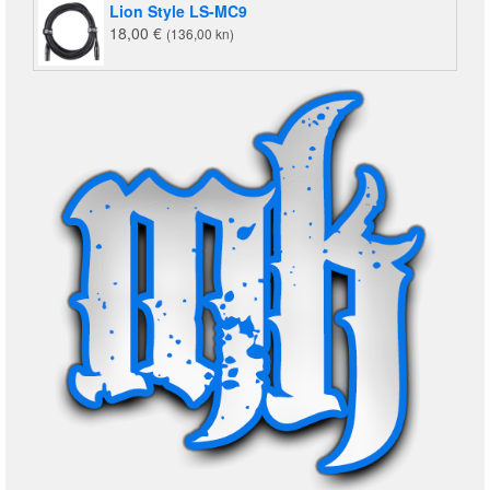
Lion Style LS-MC9
18,00
€
(136,00 kn)