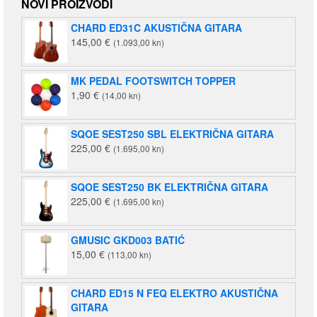
NOVI PROIZVODI
CHARD ED31C AKUSTIČNA GITARA
145,00
€
(1.093,00 kn)
MK PEDAL FOOTSWITCH TOPPER
1,90
€
(14,00 kn)
SQOE SEST250 SBL ELEKTRIČNA GITARA
225,00
€
(1.695,00 kn)
SQOE SEST250 BK ELEKTRIČNA GITARA
225,00
€
(1.695,00 kn)
GMUSIC GKD003 BATIĆ
15,00
€
(113,00 kn)
CHARD ED15 N FEQ ELEKTRO AKUSTIČNA
GITARA