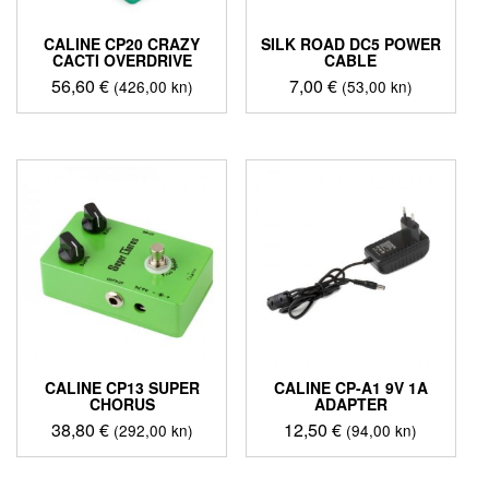
CALINE CP20 CRAZY
SILK ROAD DC5 POWER
CACTI OVERDRIVE
CABLE
56,60
€
7,00
€
(426,00 kn)
(53,00 kn)
CALINE CP13 SUPER
CALINE CP-A1 9V 1A
CHORUS
ADAPTER
38,80
€
12,50
€
(292,00 kn)
(94,00 kn)