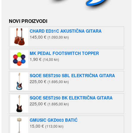
NOVI PROIZVODI
CHARD ED31C AKUSTIČNA GITARA
145,00
€
(1.093,00 kn)
MK PEDAL FOOTSWITCH TOPPER
1,90
€
(14,00 kn)
SQOE SEST250 SBL ELEKTRIČNA GITARA
225,00
€
(1.695,00 kn)
SQOE SEST250 BK ELEKTRIČNA GITARA
225,00
€
(1.695,00 kn)
GMUSIC GKD003 BATIĆ
15,00
€
(113,00 kn)