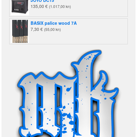
135,00
€
(1.017,00 kn)
BASIX palice wood 7A
7,30
€
(55,00 kn)