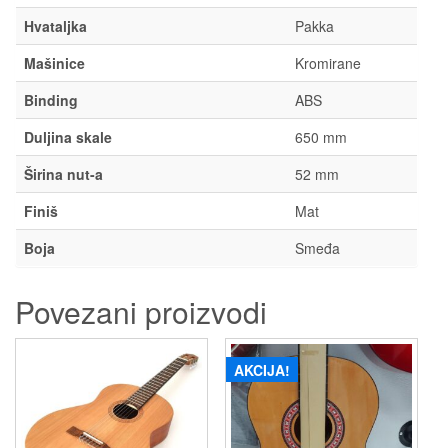
Hvataljka
Pakka
Mašinice
Kromirane
Binding
ABS
Duljina skale
650 mm
Širina nut-a
52 mm
Finiš
Mat
Boja
Smeđa
Povezani proizvodi
AKCIJA!