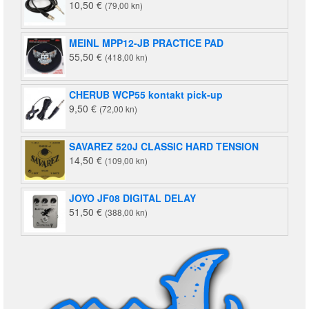
10,50
€
(79,00 kn)
MEINL MPP12-JB PRACTICE PAD
55,50
€
(418,00 kn)
CHERUB WCP55 kontakt pick-up
9,50
€
(72,00 kn)
SAVAREZ 520J CLASSIC HARD TENSION
14,50
€
(109,00 kn)
JOYO JF08 DIGITAL DELAY
51,50
€
(388,00 kn)