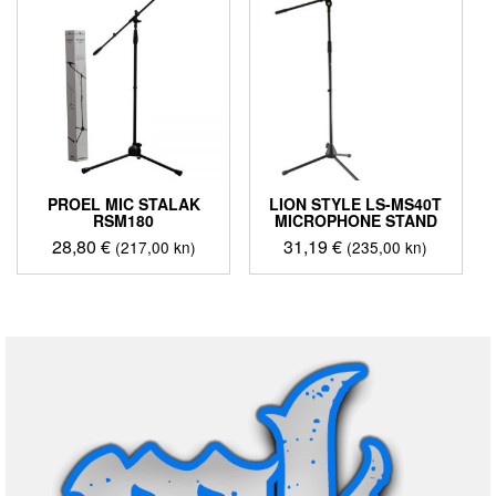
PROEL MIC STALAK
LION STYLE LS-MS40T
RSM180
MICROPHONE STAND
28,80
€
31,19
€
(217,00 kn)
(235,00 kn)