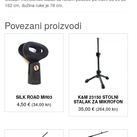
162 cm, dužina ruke je 76 cm.
Povezani proizvodi
SILK ROAD MH03
K&M 23150 STOLNI
STALAK ZA MIKROFON
4,50
€
(34,00 kn)
35,00
€
(264,00 kn)