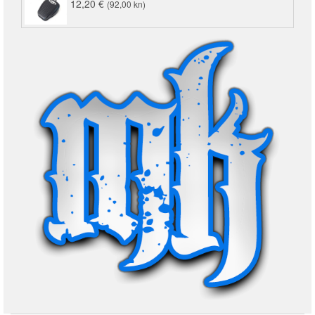
12,20
€
(92,00 kn)