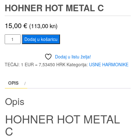
HOHNER HOT METAL C
15,00
€
(113,00 kn)
HOHNER
Dodaj u košaricu
HOT
METAL
Dodaj u listu želja!
C
TEČAJ: 1 EUR = 7,53450 HRK
Kategorija:
USNE HARMONIKE
količina
OPIS
Opis
HOHNER HOT METAL
C