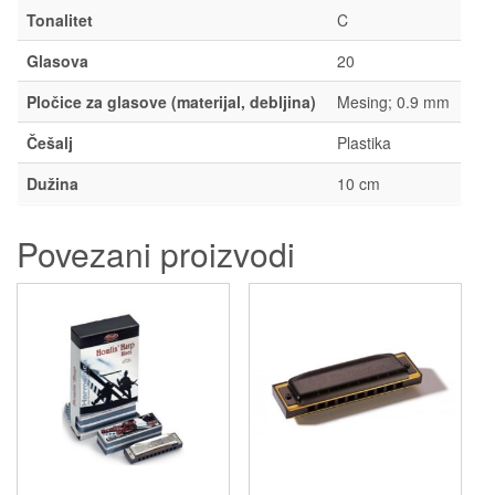
Tonalitet
C
Glasova
20
Pločice za glasove (materijal, debljina)
Mesing; 0.9 mm
Češalj
Plastika
Dužina
10 cm
Povezani proizvodi