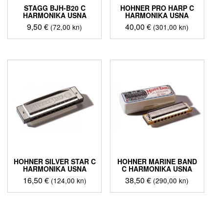
STAGG BJH-B20 C
HOHNER PRO HARP C
HARMONIKA USNA
HARMONIKA USNA
9,50
€
40,00
€
(72,00 kn)
(301,00 kn)
HOHNER SILVER STAR C
HOHNER MARINE BAND
HARMONIKA USNA
C HARMONIKA USNA
16,50
€
38,50
€
(124,00 kn)
(290,00 kn)