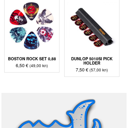
BOSTON ROCK SET 0,88
DUNLOP 5010SI PICK
HOLDER
6,50
€
(49,00 kn)
7,50
€
(57,00 kn)