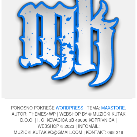
PONOSNO POKREĆE
WORDPRESS
|
TEMA:
MAXSTORE
.
AUTOR: THEMES4WP | WEBSHOP BY © MUZIČKI KUTAK
D.O.O. | I. G. KOVAČIĆA 3B 48000 KOPRIVNICA |
WEBSHOP © 2023 | INFOMAIL;
MUZICKI.KUTAK.KC@GMAIL.COM | KONTAKT: 098 248