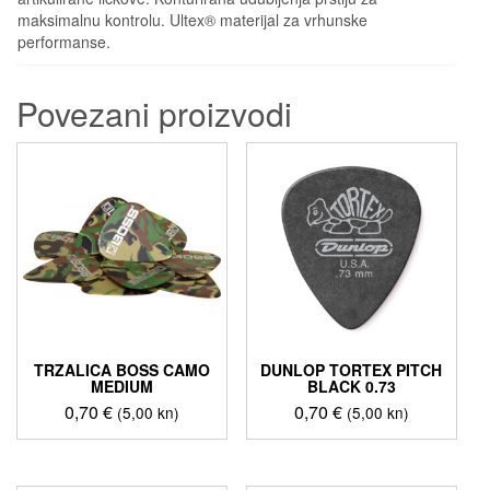
maksimalnu kontrolu. Ultex® materijal za vrhunske
performanse.
Povezani proizvodi
TRZALICA BOSS CAMO
DUNLOP TORTEX PITCH
MEDIUM
BLACK 0.73
0,70
€
0,70
€
(5,00 kn)
(5,00 kn)