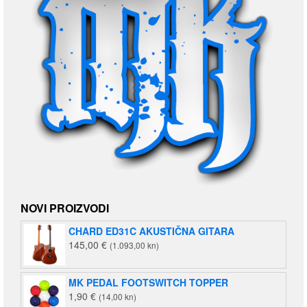
NOVI PROIZVODI
CHARD ED31C AKUSTIČNA GITARA
145,00
€
(1.093,00 kn)
MK PEDAL FOOTSWITCH TOPPER
1,90
€
(14,00 kn)