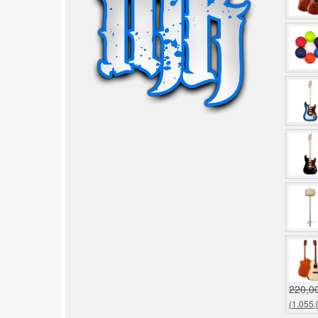
220,0
(1.055,