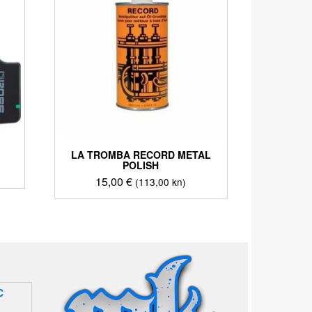
T
LA TROMBA RECORD METAL
POLISH
15,00
€
(113,00 kn)
C