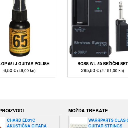
OP 651J GUITAR POLISH
BOSS WL-50 BEŽIČNI SE
6,50
€
285,50
€
(49,00 kn)
(2.151,00 kn)
 PROIZVODI
MOŽDA TREBATE
CHARD ED31C
WARRPARTS CLASI
AKUSTIČNA GITARA
GUITAR STRINGS