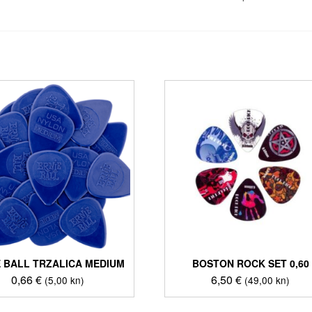
E BALL TRZALICA MEDIUM
BOSTON ROCK SET 0,60
0,66
€
6,50
€
(5,00 kn)
(49,00 kn)