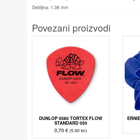
Debljina: 1.38 mm
Povezani proizvodi
DUNLOP 5580 TORTEX FLOW
ERNI
STANDARD 050
0,70
€
(5,00 kn)