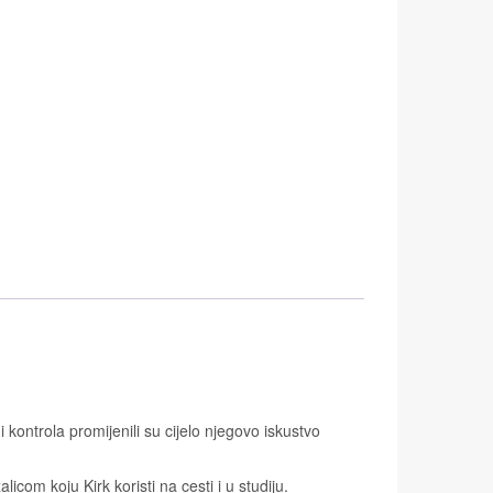
 kontrola promijenili su cijelo njegovo iskustvo
com koju Kirk koristi na cesti i u studiju.