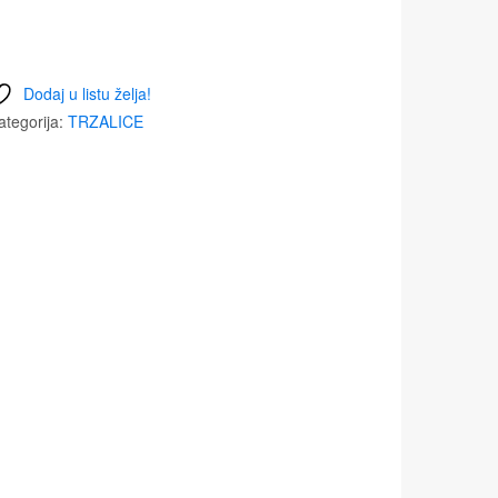
Dodaj u listu želja!
ategorija:
TRZALICE