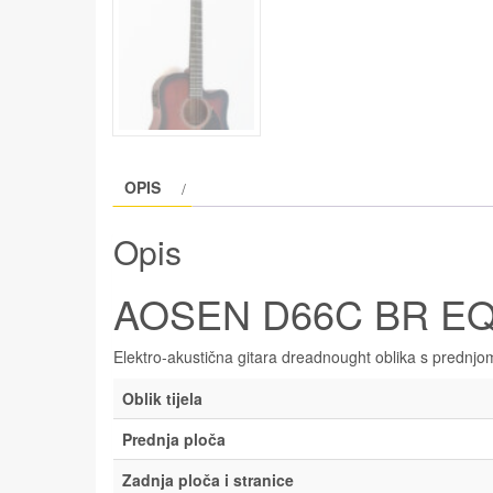
OPIS
Opis
AOSEN D66C BR EQ
Elektro-akustična gitara dreadnought oblika s prednj
Oblik tijela
Prednja ploča
Zadnja ploča i stranice