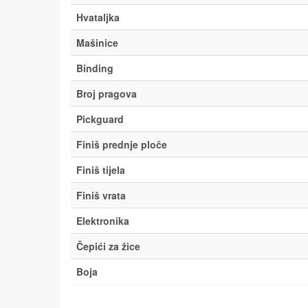
Hvataljka
Mašinice
Binding
Broj pragova
Pickguard
Finiš prednje ploče
Finiš tijela
Finiš vrata
Elektronika
Čepići za žice
Boja