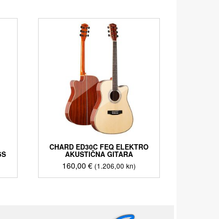
CHARD ED30C FEQ ELEKTRO
5S
AKUSTIČNA GITARA
160,00
€
(1.206,00 kn)