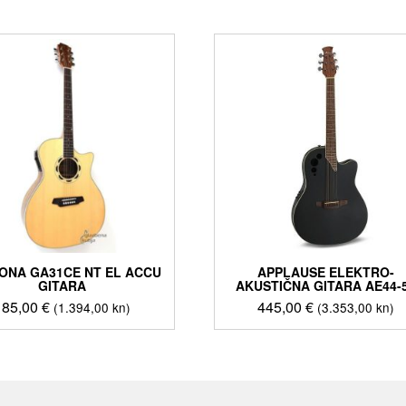
ONA GA31CE NT EL ACCU
APPLAUSE ELEKTRO-
GITARA
AKUSTIČNA GITARA AE44-
185,00
€
445,00
€
(1.394,00 kn)
(3.353,00 kn)