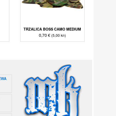
TRZALICA BOSS CAMO MEDIUM
0,70
€
(5,00 kn)
EWA
a