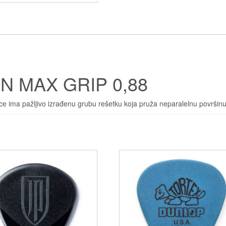
N MAX GRIP 0,88
 ima pažljivo izrađenu grubu rešetku koja pruža neparalelnu površinu k