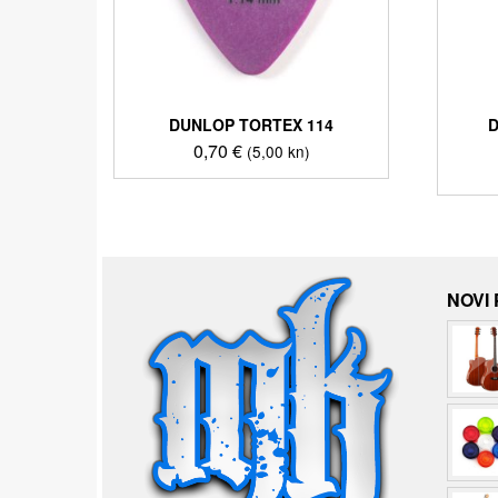
DUNLOP TORTEX 114
D
0,70
€
(5,00 kn)
NOVI