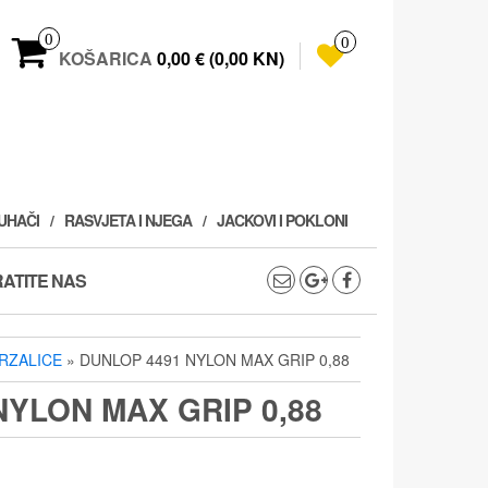
0
0
KOŠARICA
0,00 € (0,00 KN)
PUHAČI
RASVJETA I NJEGA
JACKOVI I POKLONI
ATITE NAS
RZALICE
» DUNLOP 4491 NYLON MAX GRIP 0,88
NYLON MAX GRIP 0,88