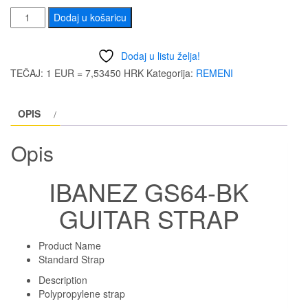
IBANEZ
Dodaj u košaricu
GS64-
BK
Dodaj u listu želja!
GUITAR
TEČAJ: 1 EUR = 7,53450 HRK
Kategorija:
REMENI
STRAP
količina
OPIS
Opis
IBANEZ GS64-BK
GUITAR STRAP
Product Name
Standard Strap
Description
Polypropylene strap