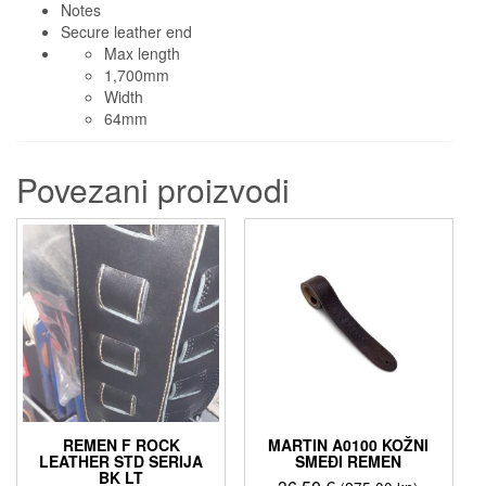
Notes
Secure leather end
Max length
1,700mm
Width
64mm
Povezani proizvodi
REMEN F ROCK
MARTIN A0100 KOŽNI
LEATHER STD SERIJA
SMEĐI REMEN
BK LT