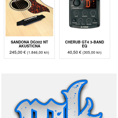
SANDONA DG302 NT
CHERUB GT4 3-BAND
AKUSTICNA
EQ
245,00
€
40,50
€
(1.846,00 kn)
(305,00 kn)