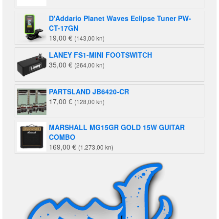
D'Addario Planet Waves Eclipse Tuner PW-
CT-17GN
19,00
€
(143,00 kn)
LANEY FS1-MINI FOOTSWITCH
35,00
€
(264,00 kn)
PARTSLAND JB6420-CR
17,00
€
(128,00 kn)
MARSHALL MG15GR GOLD 15W GUITAR
COMBO
169,00
€
(1.273,00 kn)