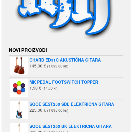
NOVI PROIZVODI
CHARD ED31C AKUSTIČNA GITARA
145,00
€
(1.093,00 kn)
MK PEDAL FOOTSWITCH TOPPER
1,90
€
(14,00 kn)
SQOE SEST250 SBL ELEKTRIČNA GITARA
225,00
€
(1.695,00 kn)
SQOE SEST250 BK ELEKTRIČNA GITARA
225,00
€