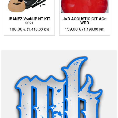
IBANEZ V50NJP NT KIT
J&D ACOUSTIC GIT AG6
2021
WRD
188,00
€
159,00
€
(1.416,00 kn)
(1.198,00 kn)