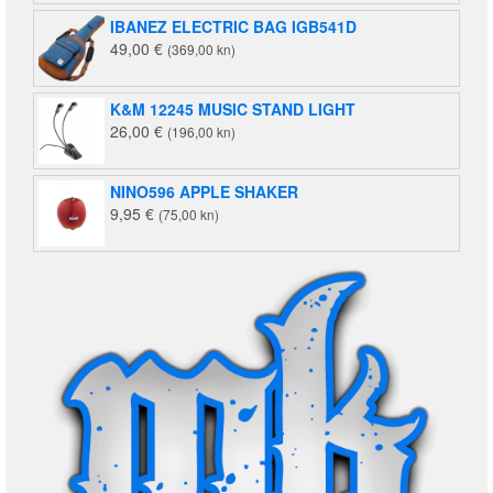
IBANEZ ELECTRIC BAG IGB541D
49,00
€
(369,00 kn)
K&M 12245 MUSIC STAND LIGHT
26,00
€
(196,00 kn)
NINO596 APPLE SHAKER
9,95
€
(75,00 kn)