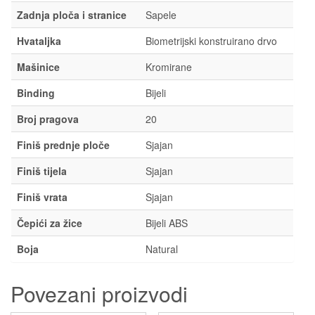
Zadnja ploča i stranice
Sapele
Hvataljka
Biometrijski konstruirano drvo
Mašinice
Kromirane
Binding
Bijeli
Broj pragova
20
Finiš prednje ploče
Sjajan
Finiš tijela
Sjajan
Finiš vrata
Sjajan
Čepići za žice
Bijeli ABS
Boja
Natural
Povezani proizvodi