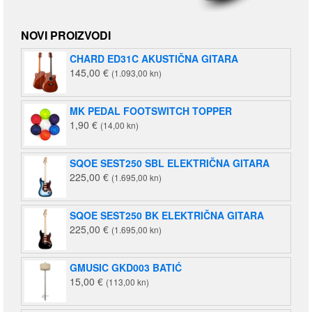
NOVI PROIZVODI
CHARD ED31C AKUSTIČNA GITARA
145,00
€
(1.093,00 kn)
MK PEDAL FOOTSWITCH TOPPER
1,90
€
(14,00 kn)
SQOE SEST250 SBL ELEKTRIČNA GITARA
225,00
€
(1.695,00 kn)
SQOE SEST250 BK ELEKTRIČNA GITARA
225,00
€
(1.695,00 kn)
GMUSIC GKD003 BATIĆ
15,00
€
(113,00 kn)