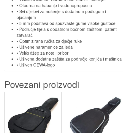
• Otporna na habanje i vodonepropusna
• Svi dijelovi za nošenje s dodatnom podlogom i
ojačanjem
• 5 mm podstava od spužvaste gume visoke gustoće
• Područje tijela s dodatnom bočnom zaštitom, patent
zatvarač
• Optimizirana ručka za dječje ruke
• Ušivene naramenice za leđa
• Veliki džep za note i pribor
• Ušivena dodatna zaštita za područje konjića i mašinica
• Ušiven GEWA-logo
Povezani proizvodi