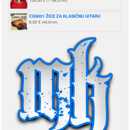
(1.198,00 kn)
CGS001 ŽICE ZA KLASIČNU GITARU
6,50
€
(49,00 kn)