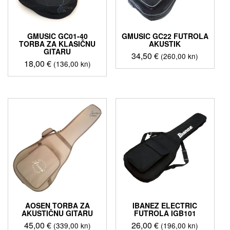
GMUSIC GC01-40
GMUSIC GC22 FUTROLA
TORBA ZA KLASIČNU
AKUSTIK
GITARU
34,50
€
(260,00 kn)
18,00
€
(136,00 kn)
AOSEN TORBA ZA
IBANEZ ELECTRIC
AKUSTIČNU GITARU
FUTROLA IGB101
45,00
€
26,00
€
(339,00 kn)
(196,00 kn)