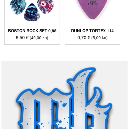
BOSTON ROCK SET 0,88
DUNLOP TORTEX 114
6,50
€
0,70
€
(49,00 kn)
(5,00 kn)