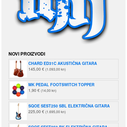
NOVI PROIZVODI
CHARD ED31C AKUSTIČNA GITARA
145,00
€
(1.093,00 kn)
MK PEDAL FOOTSWITCH TOPPER
1,90
€
(14,00 kn)
SQOE SEST250 SBL ELEKTRIČNA GITARA
225,00
€
(1.695,00 kn)
SQOE SEST250 BK ELEKTRIČNA GITARA