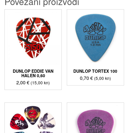
Povezani proizvodi
DUNLOP EDDIE VAN
DUNLOP TORTEX 100
HALEN 0,60
0,70
€
(5,00 kn)
2,00
€
(15,00 kn)