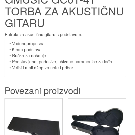
TORBA ZA AKUSTIČNU
GITARU
Futrola za akustičnu gitaru s podstavom.
• Vodonepropusna
• 5 mm podstava
• Ručka za nošenje
• Podstavljene, podesive, ušivene naramenice za leđa
• Veliki i mali džep za note i pribor
Povezani proizvodi