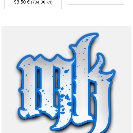
93,50
€
(704,00 kn)