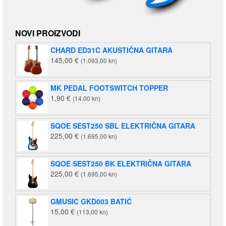
NOVI PROIZVODI
CHARD ED31C AKUSTIČNA GITARA
145,00
€
(1.093,00 kn)
MK PEDAL FOOTSWITCH TOPPER
1,90
€
(14,00 kn)
SQOE SEST250 SBL ELEKTRIČNA GITARA
225,00
€
(1.695,00 kn)
SQOE SEST250 BK ELEKTRIČNA GITARA
225,00
€
(1.695,00 kn)
GMUSIC GKD003 BATIĆ
15,00
€
(113,00 kn)