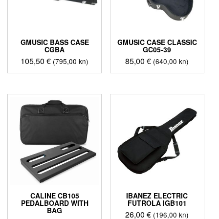
GMUSIC BASS CASE
GMUSIC CASE CLASSIC
CGBA
GC05-39
105,50
€
85,00
€
(795,00 kn)
(640,00 kn)
CALINE CB105
IBANEZ ELECTRIC
PEDALBOARD WITH
FUTROLA IGB101
BAG
26,00
€
(196,00 kn)