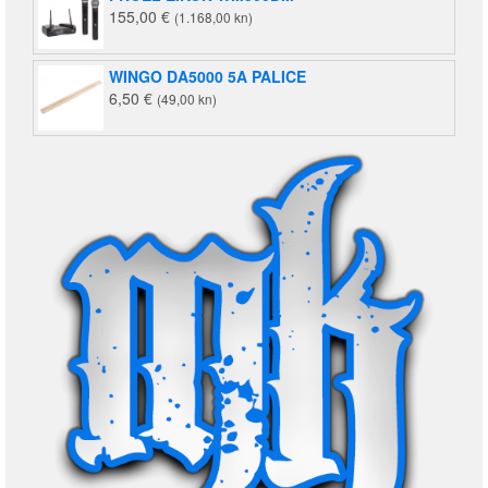
155,00
€
(1.168,00 kn)
WINGO DA5000 5A PALICE
6,50
€
(49,00 kn)