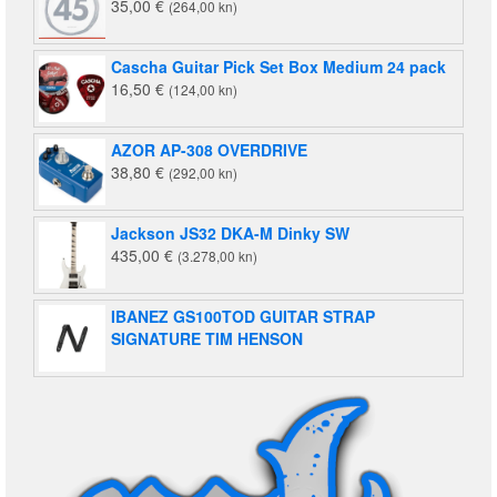
35,00
€
(264,00 kn)
Cascha Guitar Pick Set Box Medium 24 pack
16,50
€
(124,00 kn)
AZOR AP-308 OVERDRIVE
38,80
€
(292,00 kn)
Jackson JS32 DKA-M Dinky SW
435,00
€
(3.278,00 kn)
IBANEZ GS100TOD GUITAR STRAP
SIGNATURE TIM HENSON