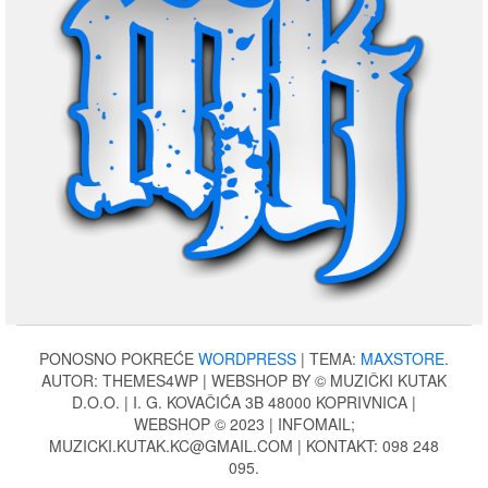
PONOSNO POKREĆE
WORDPRESS
|
TEMA:
MAXSTORE
.
AUTOR: THEMES4WP | WEBSHOP BY © MUZIČKI KUTAK
D.O.O. | I. G. KOVAČIĆA 3B 48000 KOPRIVNICA |
WEBSHOP © 2023 | INFOMAIL;
MUZICKI.KUTAK.KC@GMAIL.COM | KONTAKT: 098 248
095.