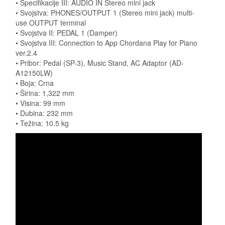
• Specifikacije III: AUDIO IN Stereo mini jack
• Svojstva: PHONES/OUTPUT 1 (Stereo mini jack) multi-
use OUTPUT terminal
• Svojstva II: PEDAL 1 (Damper)
• Svojstva III: Connection to App Chordana Play for Piano
ver.2.4
• Pribor: Pedal (SP-3), Music Stand, AC Adaptor (AD-
A12150LW)
• Boja: Crna
• Širina: 1,322 mm
• Visina: 99 mm
• Dubina: 232 mm
• Težina: 10.5 kg