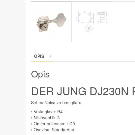
OPIS
Opis
DER JUNG DJ230N 
Set mašinica za bas gitaru.
• Vrsta glave: R4
• Niklovani finiš
• Omjer prijenosa: 1:20
• Osovina: Standardna