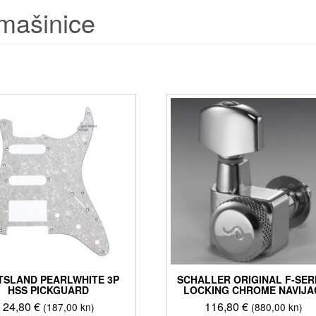
 mašinice
TSLAND PEARLWHITE 3P
SCHALLER ORIGINAL F-SER
HSS PICKGUARD
LOCKING CHROME NAVIJA
24,80
€
116,80
€
(187,00 kn)
(880,00 kn)