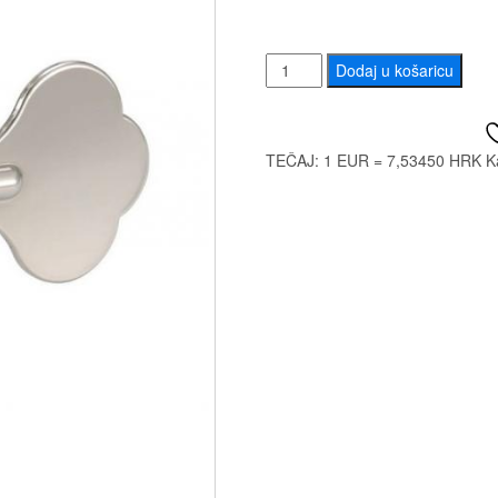
DER
Dodaj u košaricu
JUNG
DJ230N
R4
TEČAJ: 1 EUR = 7,53450 HRK
K
količina