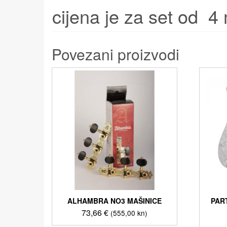
cijena je za set od 4
Povezani proizvodi
ALHAMBRA NO3 MAŠINICE
PAR
73,66
€
(555,00 kn)