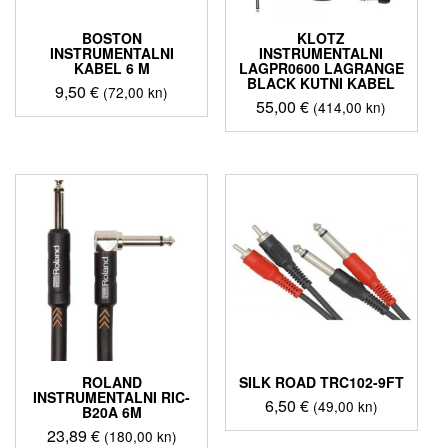
BOSTON
KLOTZ
INSTRUMENTALNI
INSTRUMENTALNI
KABEL 6 M
LAGPR0600 LAGRANGE
BLACK KUTNI KABEL
9,50
€
(72,00 kn)
55,00
€
(414,00 kn)
ROLAND
SILK ROAD TRC102-9FT
INSTRUMENTALNI RIC-
6,50
€
(49,00 kn)
B20A 6M
23,89
€
(180,00 kn)