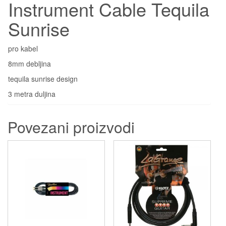
Instrument Cable Tequila
Sunrise
pro kabel
8mm debljina
tequila sunrise design
3 metra duljina
Povezani proizvodi