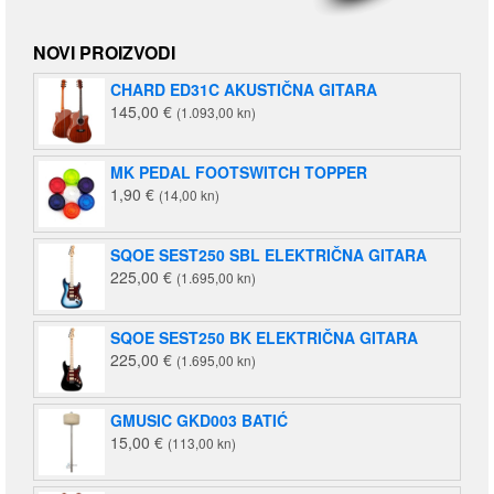
NOVI PROIZVODI
CHARD ED31C AKUSTIČNA GITARA
145,00
€
(1.093,00 kn)
MK PEDAL FOOTSWITCH TOPPER
1,90
€
(14,00 kn)
SQOE SEST250 SBL ELEKTRIČNA GITARA
225,00
€
(1.695,00 kn)
SQOE SEST250 BK ELEKTRIČNA GITARA
225,00
€
(1.695,00 kn)
GMUSIC GKD003 BATIĆ
15,00
€
(113,00 kn)