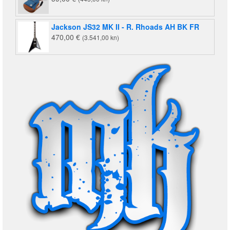
Jackson JS32 MK II - R. Rhoads AH BK FR
470,00
€
(3.541,00 kn)