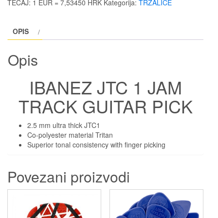
TEČAJ: 1 EUR = 7,53450 HRK
Kategorija:
TRZALICE
TRACK
GUITAR
OPIS
PICK
količina
Opis
IBANEZ JTC 1 JAM
TRACK GUITAR PICK
2.5 mm ultra thick JTC1
Co-polyester material Tritan
Superior tonal consistency with finger picking
Povezani proizvodi