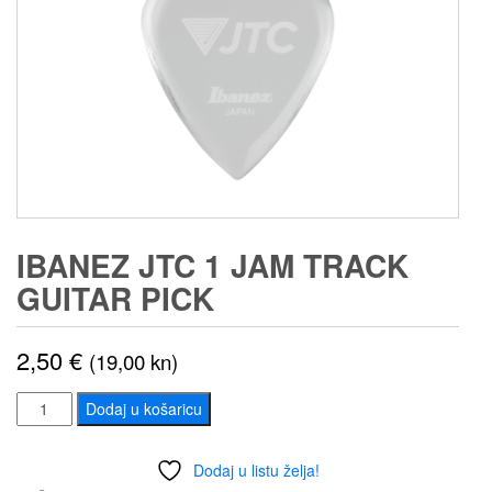
IBANEZ JTC 1 JAM TRACK
GUITAR PICK
2,50
€
(19,00 kn)
IBANEZ
Dodaj u košaricu
JTC
1
Dodaj u listu želja!
JAM