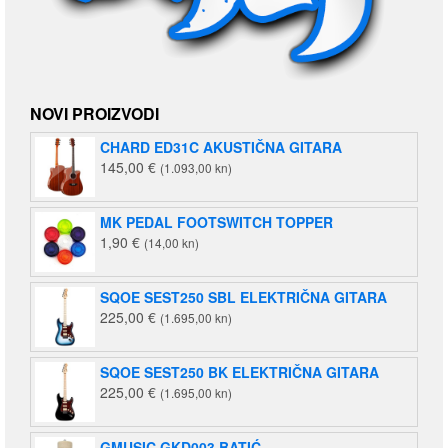
NOVI PROIZVODI
CHARD ED31C AKUSTIČNA GITARA
145,00
€
(1.093,00 kn)
MK PEDAL FOOTSWITCH TOPPER
1,90
€
(14,00 kn)
SQOE SEST250 SBL ELEKTRIČNA GITARA
225,00
€
(1.695,00 kn)
SQOE SEST250 BK ELEKTRIČNA GITARA
225,00
€
(1.695,00 kn)
GMUSIC GKD003 BATIĆ