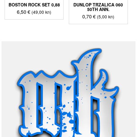
BOSTON ROCK SET 0,88
DUNLOP TRZALICA 060
50TH ANN.
6,50
€
(49,00 kn)
0,70
€
(5,00 kn)