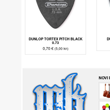
DUNLOP TORTEX PITCH BLACK
D
0.73
0,70
€
(5,00 kn)
NOVI