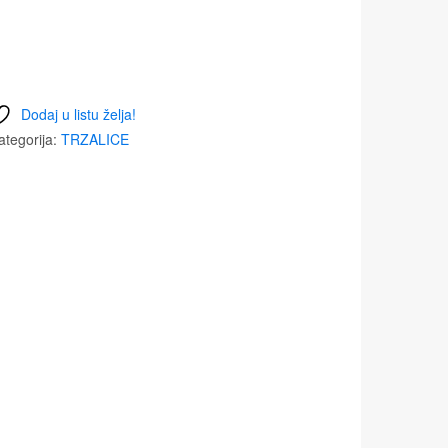
Dodaj u listu želja!
ategorija:
TRZALICE