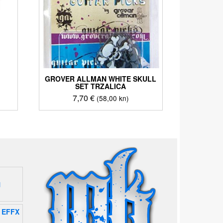
GROVER ALLMAN WHITE SKULL
SET TRZALICA
7,70
€
(58,00 kn)
1
 EFFX