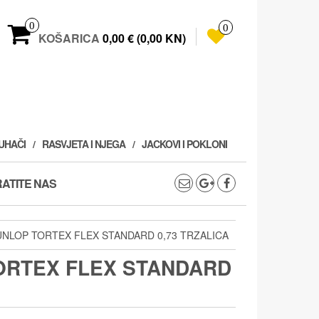
0
0
KOŠARICA
0,00 € (0,00 KN)
PUHAČI
RASVJETA I NJEGA
JACKOVI I POKLONI
ATITE NAS
UNLOP TORTEX FLEX STANDARD 0,73 TRZALICA
ORTEX FLEX STANDARD