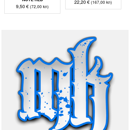
22,20
€
(167,00 kn)
9,50
€
(72,00 kn)