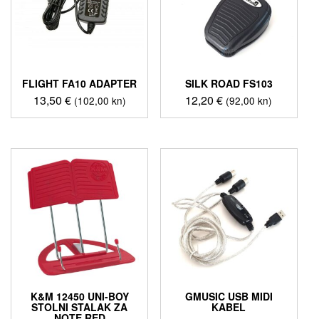
FLIGHT FA10 ADAPTER
SILK ROAD FS103
13,50
€
12,20
€
(102,00 kn)
(92,00 kn)
K&M 12450 UNI-BOY
GMUSIC USB MIDI
STOLNI STALAK ZA
KABEL
NOTE RED