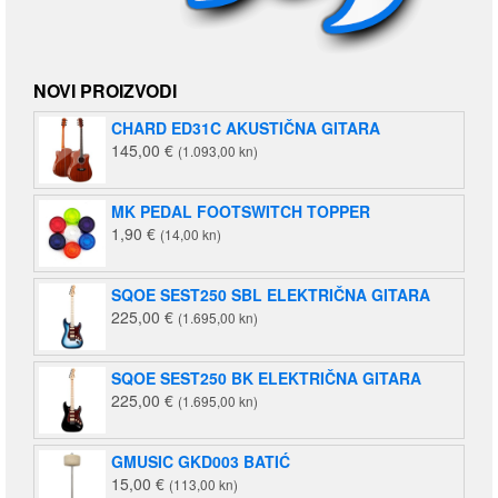
NOVI PROIZVODI
CHARD ED31C AKUSTIČNA GITARA
145,00
€
(1.093,00 kn)
MK PEDAL FOOTSWITCH TOPPER
1,90
€
(14,00 kn)
SQOE SEST250 SBL ELEKTRIČNA GITARA
225,00
€
(1.695,00 kn)
SQOE SEST250 BK ELEKTRIČNA GITARA
225,00
€
(1.695,00 kn)
GMUSIC GKD003 BATIĆ
15,00
€
(113,00 kn)