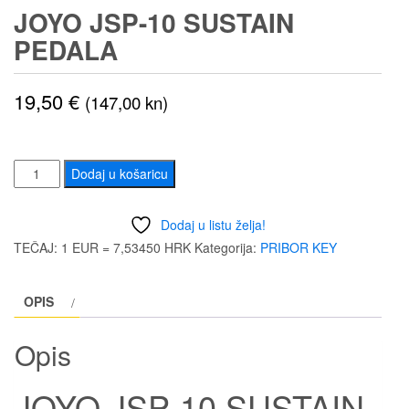
JOYO JSP-10 SUSTAIN
PEDALA
19,50
€
(147,00 kn)
JOYO
Dodaj u košaricu
JSP-
10
Dodaj u listu želja!
SUSTAIN
TEČAJ: 1 EUR = 7,53450 HRK
Kategorija:
PRIBOR KEY
PEDALA
količina
OPIS
Opis
JOYO JSP-10 SUSTAIN