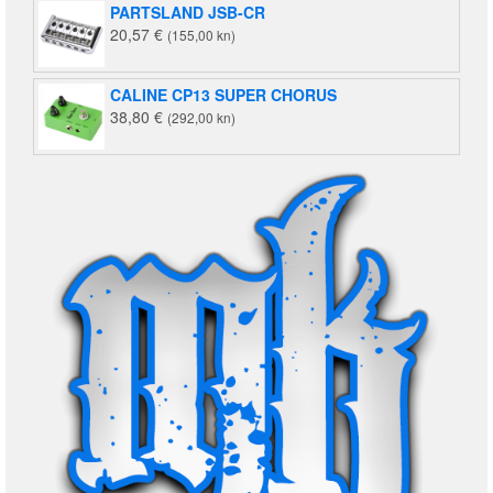
PARTSLAND JSB-CR
20,57
€
(155,00 kn)
CALINE CP13 SUPER CHORUS
38,80
€
(292,00 kn)