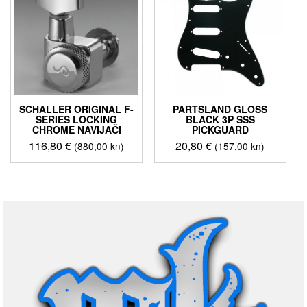
SCHALLER ORIGINAL F-
PARTSLAND GLOSS
SERIES LOCKING
BLACK 3P SSS
CHROME NAVIJAČI
PICKGUARD
116,80
€
20,80
€
(880,00 kn)
(157,00 kn)