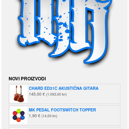
NOVI PROIZVODI
CHARD ED31C AKUSTIČNA GITARA
145,00
€
(1.093,00 kn)
MK PEDAL FOOTSWITCH TOPPER
1,90
€
(14,00 kn)