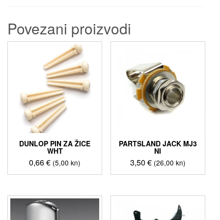
Povezani proizvodi
DUNLOP PIN ZA ŽICE
PARTSLAND JACK MJ3
WHT
NI
0,66
€
3,50
€
(5,00 kn)
(26,00 kn)