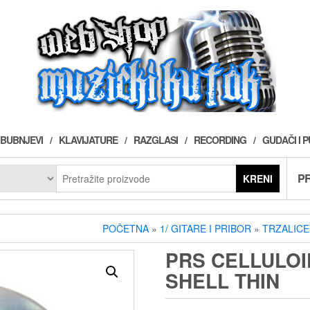
BUBNJEVI
KLAVIJATURE
RAZGLASI
RECORDING
GUDAČI I 
PR
KRENI
POČETNA
»
1/ GITARE I PRIBOR
»
TRZALICE
PRS CELLULOI
SHELL THIN