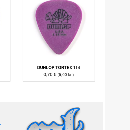
DUNLOP TORTEX 114
0,70
€
(5,00 kn)
L