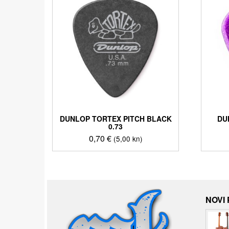
DUNLOP TORTEX PITCH BLACK
DU
0.73
0,70
€
(5,00 kn)
NOVI