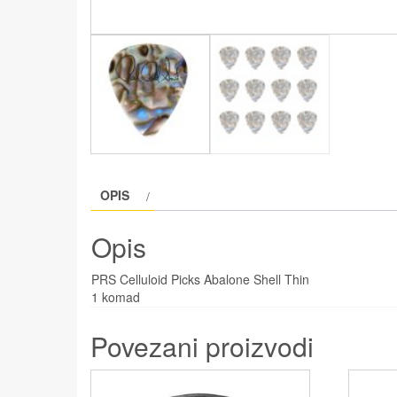
OPIS
Opis
PRS Celluloid Picks Abalone Shell Thin
1 komad
Povezani proizvodi