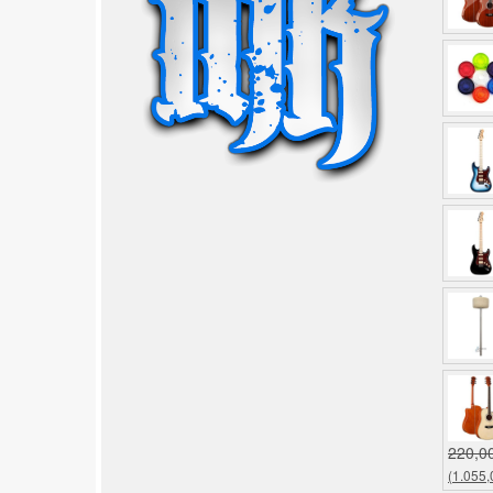
220,0
(1.055,