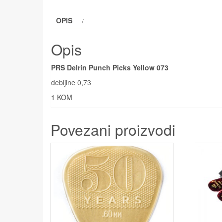
OPIS
Opis
PRS Delrin Punch Picks Yellow 073
debljine 0,73
1 KOM
Povezani proizvodi