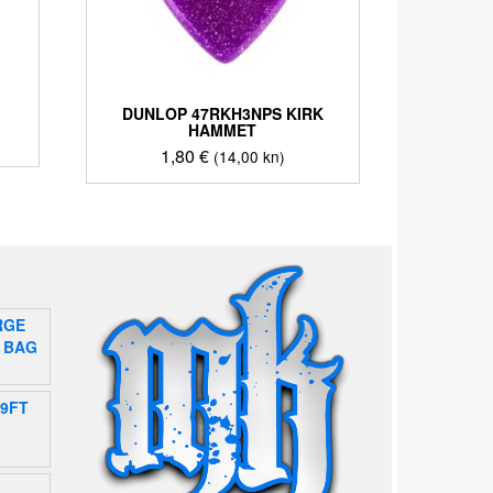
DUNLOP 47RKH3NPS KIRK
HAMMET
1,80
€
(14,00 kn)
RGE
 BAG
-9FT