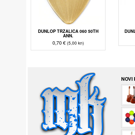
DUNLOP TRZALICA 060 50TH
DUNL
ANN.
0,70
€
(5,00 kn)
NOVI