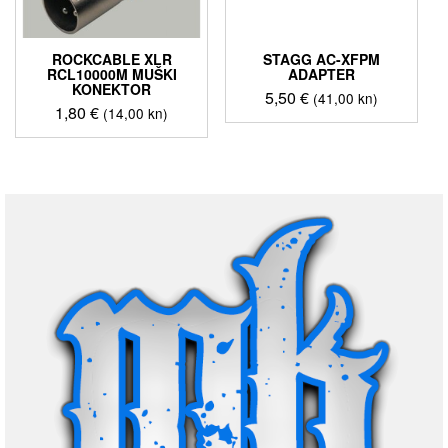
ROCKCABLE XLR
STAGG AC-XFPM
RCL10000M MUŠKI
ADAPTER
KONEKTOR
5,50
€
(41,00 kn)
1,80
€
(14,00 kn)