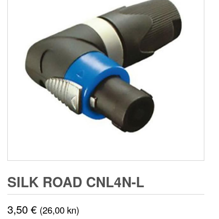
SILK ROAD CNL4N-L
3,50
€
(26,00 kn)