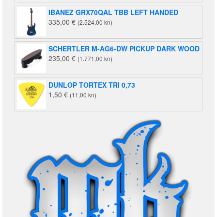
IBANEZ GRX70QAL TBB LEFT HANDED
335,00
€
(2.524,00 kn)
SCHERTLER M-AG6-DW PICKUP DARK WOOD
235,00
€
(1.771,00 kn)
DUNLOP TORTEX TRI 0,73
1,50
€
(11,00 kn)