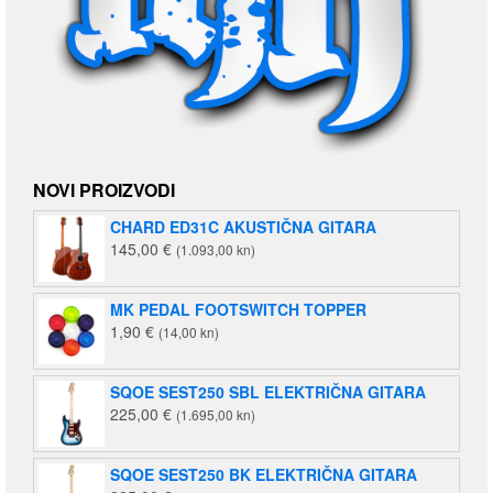
NOVI PROIZVODI
CHARD ED31C AKUSTIČNA GITARA
145,00
€
(1.093,00 kn)
MK PEDAL FOOTSWITCH TOPPER
1,90
€
(14,00 kn)
SQOE SEST250 SBL ELEKTRIČNA GITARA
225,00
€
(1.695,00 kn)
SQOE SEST250 BK ELEKTRIČNA GITARA