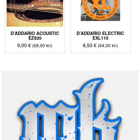
D’ADDARIO ACOUSTIC
D’ADDARIO ELECTRIC
EZ920
EXL110
9,00
€
8,50
€
(68,00 kn)
(64,00 kn)