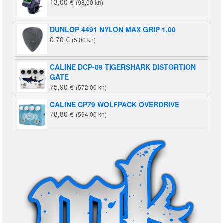
13,00
€
(98,00 kn)
DUNLOP 4491 NYLON MAX GRIP 1.00
0,70
€
(5,00 kn)
CALINE DCP-09 TIGERSHARK DISTORTION
GATE
75,90
€
(572,00 kn)
CALINE CP79 WOLFPACK OVERDRIVE
78,80
€
(594,00 kn)