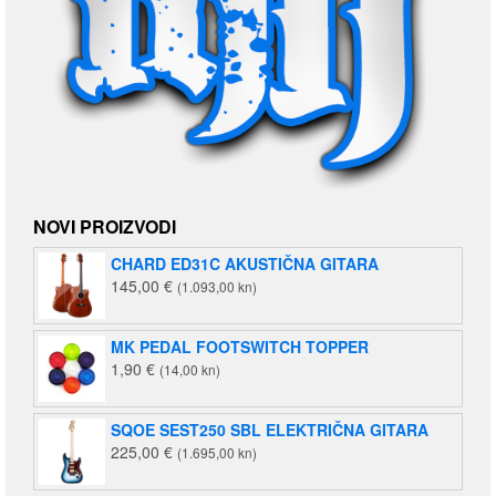
NOVI PROIZVODI
CHARD ED31C AKUSTIČNA GITARA
145,00
€
(1.093,00 kn)
MK PEDAL FOOTSWITCH TOPPER
1,90
€
(14,00 kn)
SQOE SEST250 SBL ELEKTRIČNA GITARA
225,00
€
(1.695,00 kn)