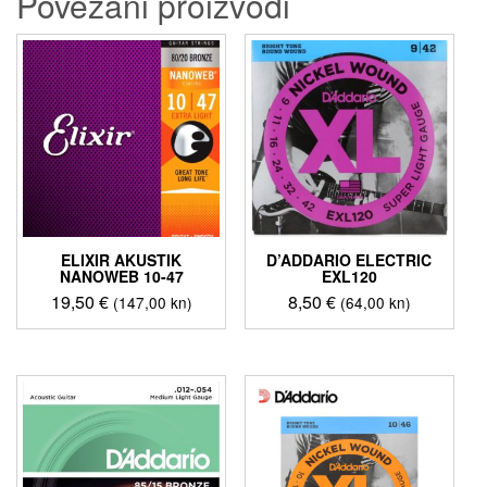
Povezani proizvodi
ELIXIR AKUSTIK
D’ADDARIO ELECTRIC
NANOWEB 10-47
EXL120
19,50
€
8,50
€
(147,00 kn)
(64,00 kn)